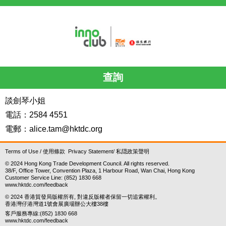
查詢
談劍琴小姐
電話：2584 4551
電郵：
alice.tam@hktdc.org
Terms of Use
/
使用條款
Privacy Statement
/
私隠政策聲明
© 2024 Hong Kong Trade Development Council. All rights reserved.
38/F, Office Tower, Convention Plaza, 1 Harbour Road, Wan Chai, Hong Kong
Customer Service Line: (852) 1830 668
www.hktdc.com/feedback
© 2024 香港貿發局版權所有, 對違反版權者保留一切追索權利。
香港灣仔港灣道1號會展廣場辦公大樓38樓
客戶服務專線:(852) 1830 668
www.hktdc.com/feedback