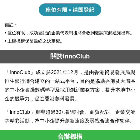
備註：
• 座位有限，成功登記的企業代表稍後將會收到確認電郵通知出席。
• 主辦機構保留最終之決定權。
關於InnoClub
「InnoClub」成立於2021年12月，是由香港貿易發展局與
恒生銀行聯合建立的一站式平台，目的是協助香港及大灣區
的中小企實踐數碼轉型及採用創新業務方案，提升本地中小
企的競爭力，促進香港創科發展。
「InnoClub」舉辦超過30+場研討會、商貿配對、企業交流
等精彩活動，為中小企提升創新速度及尋找合適合作夥伴。
合辦機構