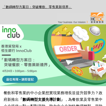
「數碼轉型方案日：突破餐飲、零售業新境界」
餐飲和零售業的中小企業想實現業務增長並提升競爭力？政
府新推出
「數碼轉型支援先導計劃」
，為餐飲業及零售業中